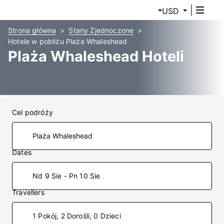
USD
Strona główna
Stany Zjednoczone
Hotele w pobliżu Plaża Whaleshead
Plaża Whaleshead Hoteli
Cel podróży
Dates
Nd 9 Sie - Pn 10 Sie
Travellers
1 Pokój, 2 Dorośli, 0 Dzieci