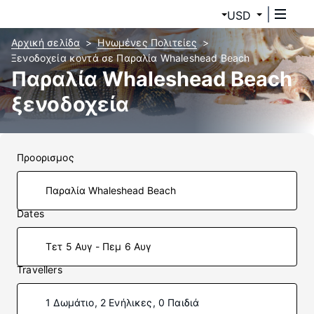
USD
Αρχική σελίδα
Ηνωμένες Πολιτείες
Ξενοδοχεία κοντά σε Παραλία Whaleshead Beach
Παραλία Whaleshead Beach
ξενοδοχεία
Προορισμος
Dates
Τετ 5 Αυγ - Πεμ 6 Αυγ
Travellers
1 Δωμάτιο, 2 Ενήλικες, 0 Παιδιά