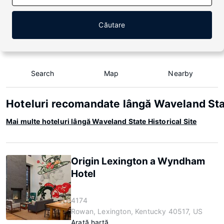
Căutare
Search
Map
Nearby
Hoteluri recomandate lângă Waveland Stat
Mai multe hoteluri lângă Waveland State Historical Site
Origin Lexington a Wyndham
Hotel
4174
Rowan, Lexington, Kentucky 40517, US
Arată hartă