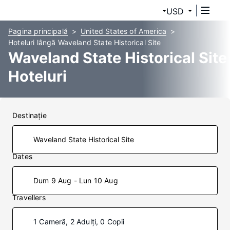
USD
Pagina principală
United States of America
Hoteluri lângă Waveland State Historical Site
Waveland State Historical Site
Hoteluri
Destinaţie
Dates
Dum 9 Aug - Lun 10 Aug
Travellers
1 Cameră, 2 Adulți, 0 Copii