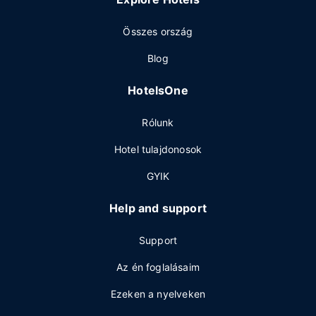
Összes ország
Blog
HotelsOne
Rólunk
Hotel tulajdonosok
GYIK
Help and support
Support
Az én foglalásaim
Ezeken a nyelveken