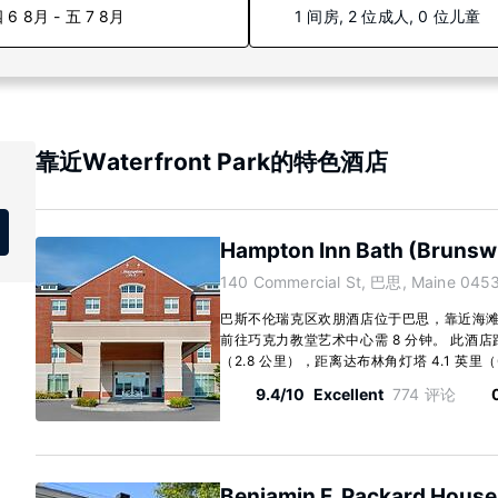
 6 8月 - 五 7 8月
1 间房, 2 位成人, 0 位儿童
靠近Waterfront Park的特色酒店
Hampton Inn Bath (Brunsw
140 Commercial St, 巴思, Maine 045
巴斯不伦瑞克区欢朋酒店位于巴思，靠近海滩
前往巧克力教堂艺术中心需 8 分钟。 此酒店距
（2.8 公里），距离达布林角灯塔 4.1 英里（6.
9.4/10
Excellent
774 评论
Benjamin F. Packard House