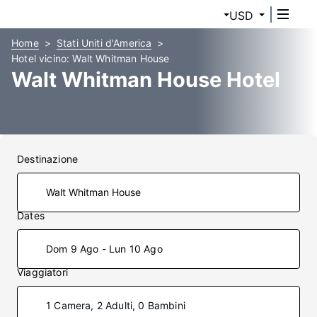
USD
Home
Stati Uniti d'America
Hotel vicino: Walt Whitman House
Walt Whitman House Hotel
Destinazione
Dates
Dom 9 Ago - Lun 10 Ago
Viaggiatori
1 Camera, 2 Adulti, 0 Bambini