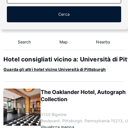
Cerca
Search
Map
Nearby
Hotel consigliati vicino a: Università di Pi
Guarda gli altri hotel vicino Università di Pittsburgh
The Oaklander Hotel, Autograph
Collection
5130 Bigelow
Boulevard, Pittsburgh, Pennsylvania 15213, 
Visualizza mappa