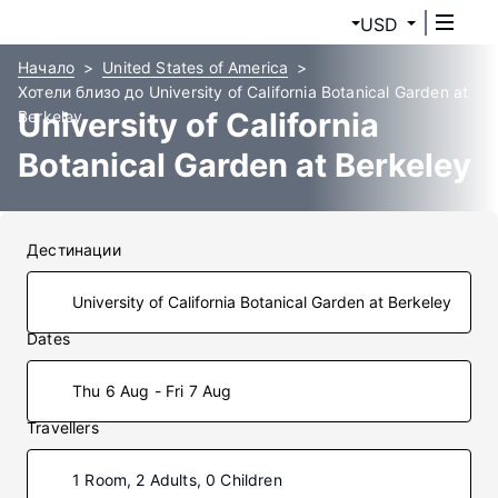
USD
Начало
United States of America
Хотели близо до University of California Botanical Garden at
University of California
Berkeley
Botanical Garden at Berkeley
Хотели
Дестинации
Dates
Thu 6 Aug - Fri 7 Aug
Travellers
1 Room, 2 Adults, 0 Children