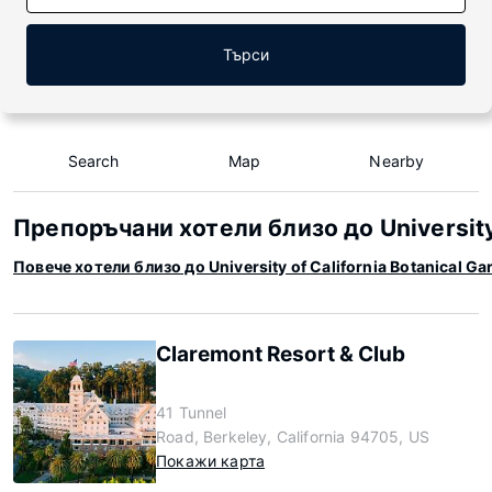
Търси
Search
Map
Nearby
Препоръчани хотели близо до University 
Повече хотели близо до University of California Botanical Ga
Claremont Resort & Club
41 Tunnel
Road, Berkeley, California 94705, US
Покажи карта