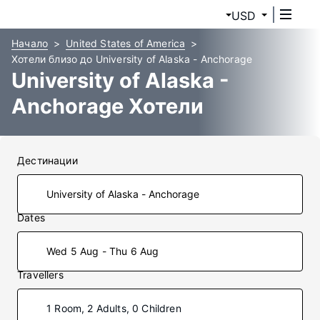
USD
Начало
United States of America
Хотели близо до University of Alaska - Anchorage
University of Alaska -
Anchorage Хотели
Дестинации
Dates
Wed 5 Aug - Thu 6 Aug
Travellers
1 Room, 2 Adults, 0 Children