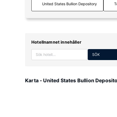
T
Hotellnamnet innehåller
SÖK
Karta - United States Bullion Deposit