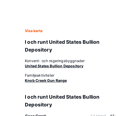
Visa karta
I och runt United States Bullion
Depository
Konvent- och regeringsbyggnader
United States Bullion Depository
Familjeaktiviteter
Knob Creek Gun Range
I och runt United States Bullion
Depository
Coxs Creek
34 Hotell
43.