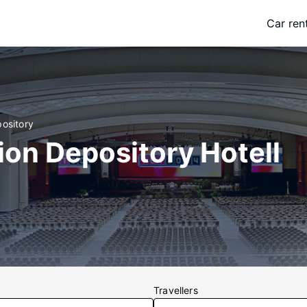
Car ren
pository
ion Depository Hotell
Travellers