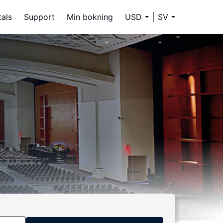
tals
Support
Min bokning
USD
SV