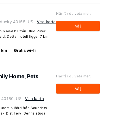
Här får du veta mer:
ntucky 40155, US
Visa karta
Välj
in med bil från Ohio River
eld. Detta motell ligger 7 km
2 km
Gratis wi-fi
mily Home, Pets
Här får du veta mer:
Välj
y 40160, US
Visa karta
nuters bilfärd från Saunders
ak Distillery. Denna stuga