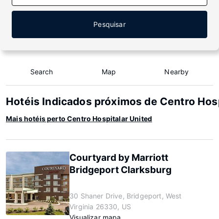
Pesquisar
Search
Map
Nearby
Hotéis Indicados próximos de Centro Hosp
Mais hotéis perto Centro Hospitalar United
Courtyard by Marriott
Bridgeport Clarksburg
30 Shaner Drive, Bridgeport, West
Virginia 26330, US
Visualizar mapa