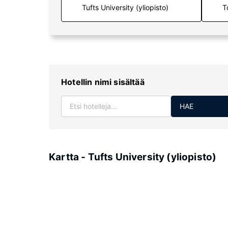
T
Hotellin nimi sisältää
HAE
Kartta - Tufts University (yliopisto)