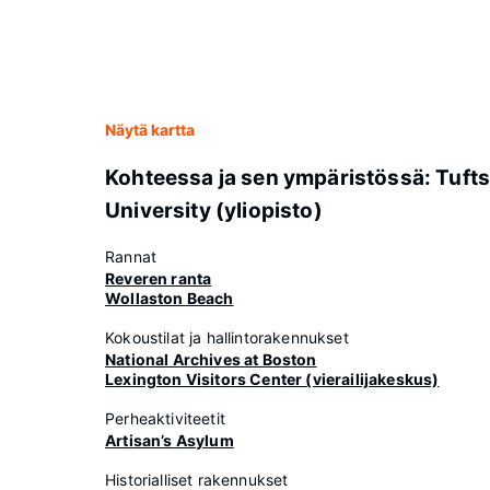
Näytä kartta
Kohteessa ja sen ympäristössä: Tuft
University (yliopisto)
Rannat
Reveren ranta
Wollaston Beach
Kokoustilat ja hallintorakennukset
National Archives at Boston
Lexington Visitors Center (vierailijakeskus)
Perheaktiviteetit
Artisan’s Asylum
Historialliset rakennukset