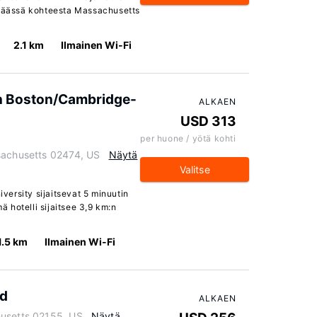
 päässä kohteesta Massachusetts
2.1 km
Ilmainen Wi-Fi
n Boston/Cambridge-
ALKAEN
USD 313
per huone / yötä kohti
sachusetts 02474, US
Näytä
Valitse
iversity sijaitsevat 5 minuutin
 hotelli sijaitsee 3,9 km:n
1.5 km
Ilmainen Wi-Fi
rd
ALKAEN
husetts 02155, US
Näytä