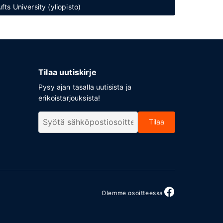
fts University (yliopisto)
Tilaa uutiskirje
Pysy ajan tasalla uutisista ja
erikoistarjouksista!
Tilaa
Olemme osoitteessa