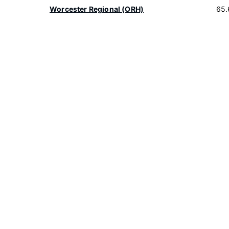
Worcester Regional (ORH)
65.