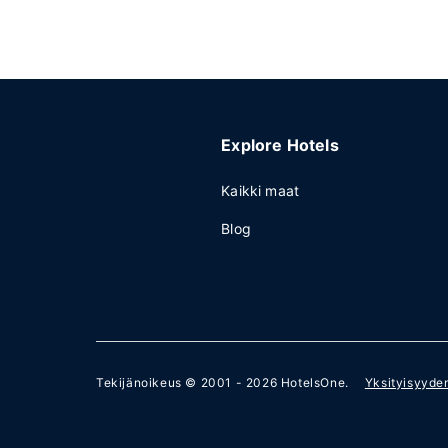
Explore Hotels
Kaikki maat
Blog
Tekijänoikeus © 2001 - 2026
HotelsOne
.
Yksityisyyde