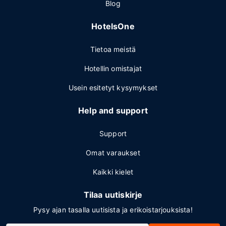
Blog
HotelsOne
Tietoa meistä
Hotellin omistajat
Usein esitetyt kysymykset
Help and support
Support
Omat varaukset
Kaikki kielet
Tilaa uutiskirje
Pysy ajan tasalla uutisista ja erikoistarjouksista!