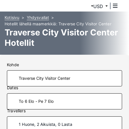
USD
Kotisivu
Yhdysvallat
Hotellit lähellä maamerkkiä: Traverse City Visitor Center
Traverse City Visitor Center
Hotellit
Kohde
Dates
To 6 Elo - Pe 7 Elo
Travellers
1 Huone, 2 Aikuista, 0 Lasta