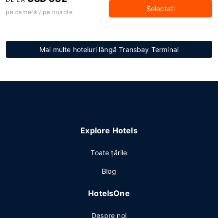
Selectaţi
pe cameră / pe noapte
Mai multe hoteluri lângă Transbay Terminal
Explore Hotels
Toate ţările
Blog
HotelsOne
Despre noi