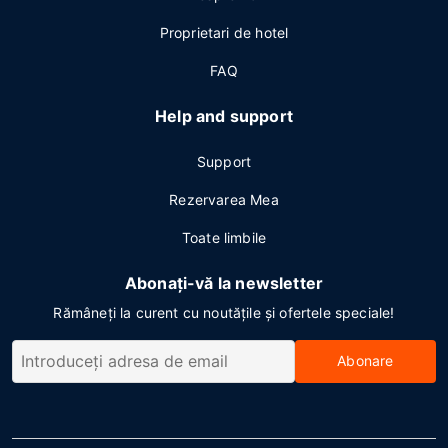
Proprietari de hotel
FAQ
Help and support
Support
Rezervarea Mea
Toate limbile
Abonați-vă la newsletter
Rămâneți la curent cu noutățile și ofertele speciale!
Abonare