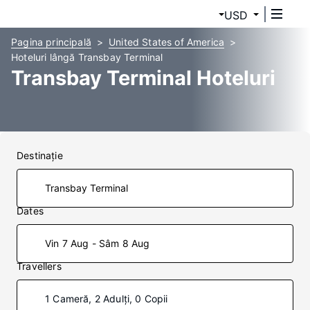
USD
Pagina principală
United States of America
Hoteluri lângă Transbay Terminal
Transbay Terminal Hoteluri
Destinaţie
Dates
Vin 7 Aug - Sâm 8 Aug
Travellers
1 Cameră, 2 Adulți, 0 Copii