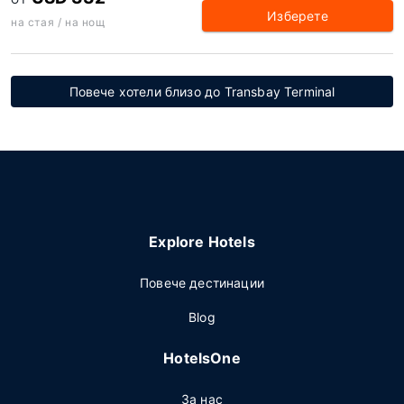
Изберете
на стая / на нощ
Повече хотели близо до Transbay Terminal
Explore Hotels
Повече дестинации
Blog
HotelsOne
За нас