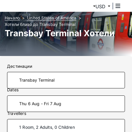
USD
Начало
United States of America
Хотели близо до Transbay Terminal
Transbay Terminal Хотели
Дестинации
Dates
Thu 6 Aug - Fri 7 Aug
Travellers
1 Room, 2 Adults, 0 Children