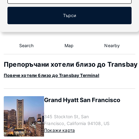
Търси
Search
Map
Nearby
Препоръчани хотели близо до Transbay 
Повече хотели близо до Transbay Terminal
Grand Hyatt San Francisco
345 Stockton St, San
Francisco, California 94108, US
Покажи карта