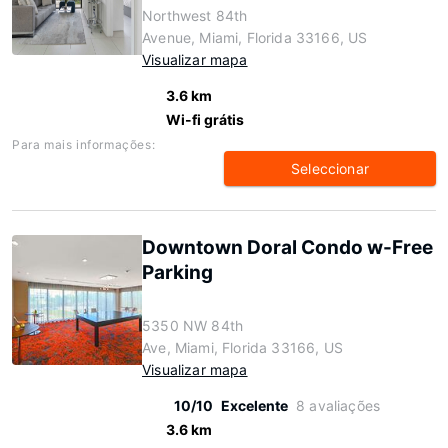
Northwest 84th
Avenue, Miami, Florida 33166, US
Visualizar mapa
3.6 km
Wi-fi grátis
Para mais informações:
Seleccionar
Downtown Doral Condo w-Free
Parking
5350 NW 84th
Ave, Miami, Florida 33166, US
Visualizar mapa
10/10
Excelente
8 avaliações
3.6 km