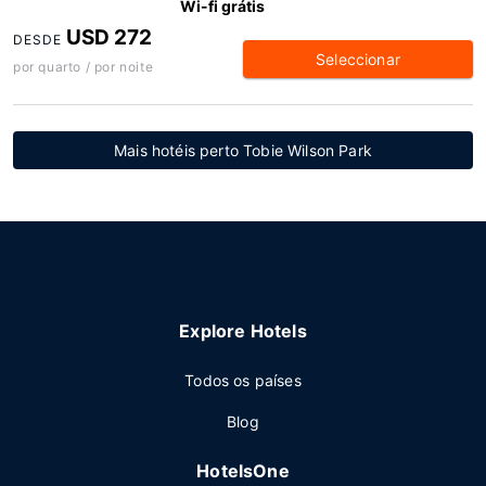
Wi-fi grátis
USD 272
DESDE
Seleccionar
por quarto / por noite
Mais hotéis perto Tobie Wilson Park
Explore Hotels
Todos os países
Blog
HotelsOne