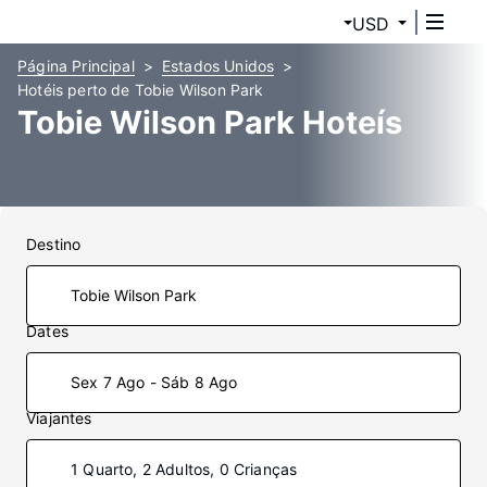
USD
Página Principal
Estados Unidos
Hotéis perto de Tobie Wilson Park
Tobie Wilson Park Hoteís
Destino
Dates
Sex 7 Ago - Sáb 8 Ago
Viajantes
1 Quarto, 2 Adultos, 0 Crianças