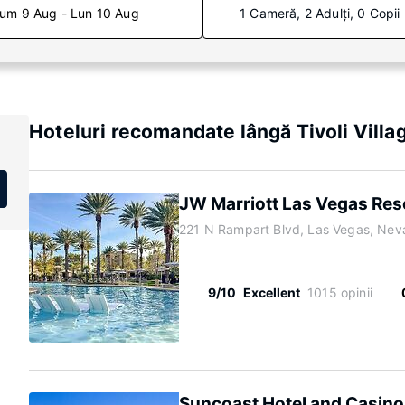
um 9 Aug - Lun 10 Aug
1 Cameră, 2 Adulți, 0 Copii
Hoteluri recomandate lângă Tivoli Villa
JW Marriott Las Vegas Res
221 N Rampart Blvd, Las Vegas, Ne
9/10
Excellent
1015 opinii
Suncoast Hotel and Casino