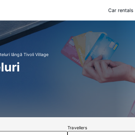
Car rentals
eluri lângă Tivoli Village
luri
Travellers