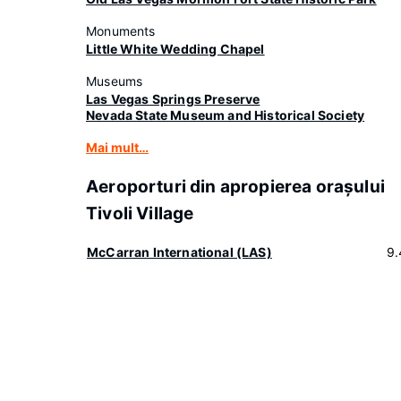
Monuments
Little White Wedding Chapel
Museums
Las Vegas Springs Preserve
Nevada State Museum and Historical Society
Mai mult…
Aeroporturi din apropierea oraşului
Tivoli Village
McCarran International (LAS)
9.