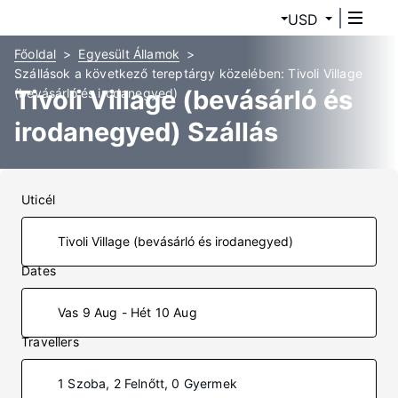
USD
Főoldal
Egyesült Államok
Szállások a következő tereptárgy közelében: Tivoli Village
Tivoli Village (bevásárló és
(bevásárló és irodanegyed)
irodanegyed) Szállás
Uticél
Dates
Vas 9 Aug - Hét 10 Aug
Travellers
1 Szoba, 2 Felnőtt, 0 Gyermek