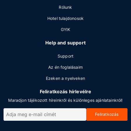
Rólunk
Hotel tulajdonosok
GYIK
Help and support
Support
Az én foglalásaim
Ezeken a nyelveken
Feliratkozás hírlevélre
Maradjon tájékozott híreinkről és különleges ajánlatainkról!
Feliratkozás