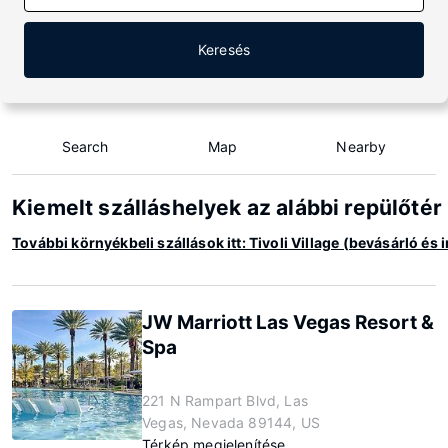
Keresés
Search
Map
Nearby
Kiemelt szálláshelyek az alábbi repülőtér
További környékbeli szállások itt: Tivoli Village (bevásárló és
JW Marriott Las Vegas Resort &
Spa
221 N Rampart Blvd, Las
Vegas, Nevada 89144, US
Térkép megjelenítése