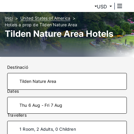
USD
Inici
United States of America
Hotels a prop de Tilden Nature Area
Tilden Nature Area Hotels
Destinació
Dates
Thu 6 Aug - Fri 7 Aug
Travellers
1 Room, 2 Adults, 0 Children