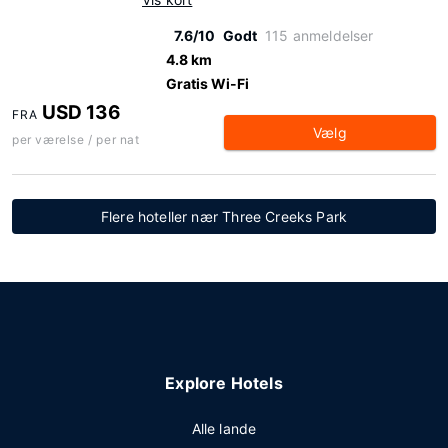
7.6/10
Godt
115 anmeldelser
4.8 km
Gratis Wi-Fi
USD 136
FRA
Vælg
per værelse / per nat
Flere hoteller nær Three Creeks Park
Explore Hotels
Alle lande