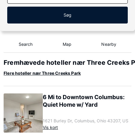
Søg
Search
Map
Nearby
Fremhævede hoteller nær Three Creeks 
Flere hoteller nær Three Creeks Park
6 Mi to Downtown Columbus:
Quiet Home w/ Yard
1621 Burley Dr, Columbus, Ohio 43207, US
Vis kort