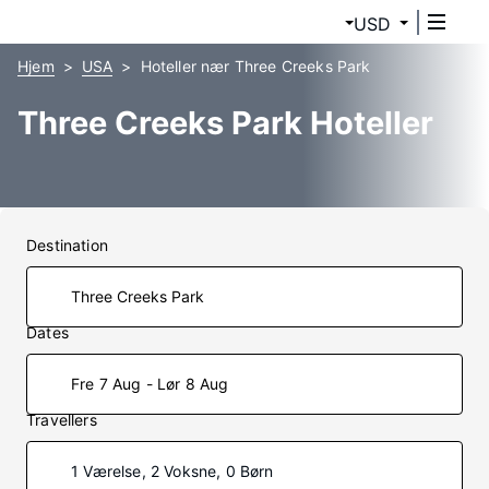
USD
Hjem
USA
Hoteller nær Three Creeks Park
Three Creeks Park Hoteller
Destination
Dates
Fre 7 Aug - Lør 8 Aug
Travellers
1 Værelse, 2 Voksne, 0 Børn