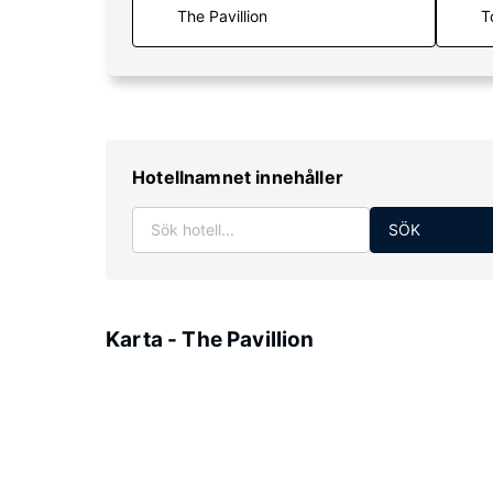
T
Hotellnamnet innehåller
SÖK
Karta - The Pavillion