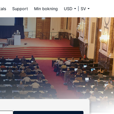
tals
Support
Min bokning
USD
SV