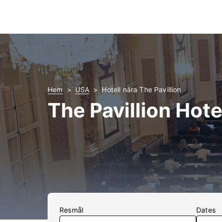
Hem
USA
Hotell nära The Pavillion
The Pavillion Hote
Resmål
Dates