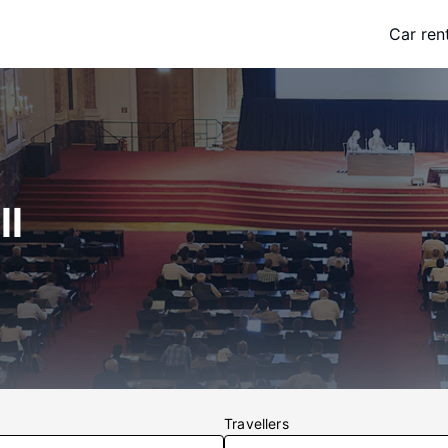
Car ren
ll
Travellers