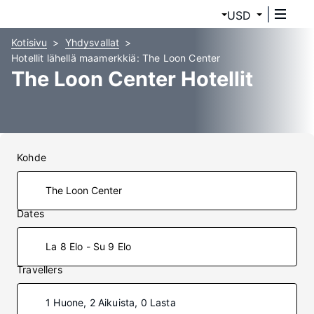
USD
Kotisivu
Yhdysvallat
Hotellit lähellä maamerkkiä: The Loon Center
The Loon Center Hotellit
Kohde
Dates
La 8 Elo - Su 9 Elo
Travellers
1 Huone, 2 Aikuista, 0 Lasta