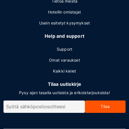
Tietoa meistä
Hotellin omistajat
Usein esitetyt kysymykset
Help and support
Support
Omat varaukset
Kaikki kielet
Tilaa uutiskirje
Pysy ajan tasalla uutisista ja erikoistarjouksista!
Tilaa