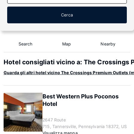
Cerca
Search
Map
Nearby
Hotel consigliati vicino a: The Crossings
Guarda gli altri hotel vicino The Crossings Premium Outlets (
Best Western Plus Poconos
Hotel
2647 Route
715, Tannersville, Pennsylvania 18372, US
Visualizza mappa