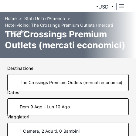
USD
Home
Stati Uniti d'America
Hotel vicino: The Crossings Premium Outlets (mercati
The Crossings Premium
economici)
Outlets (mercati economici)
Hotel
Destinazione
Dates
Dom 9 Ago - Lun 10 Ago
Viaggiatori
1 Camera, 2 Adulti, 0 Bambini