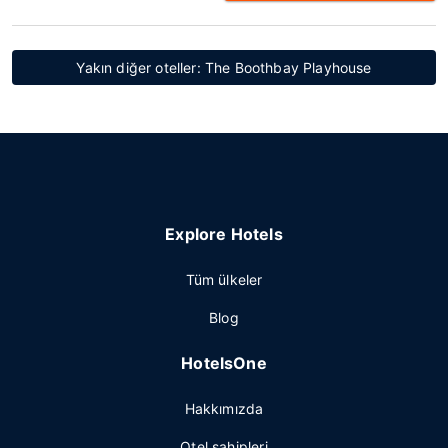
Yakın diğer oteller: The Boothbay Playhouse
Explore Hotels
Tüm ülkeler
Blog
HotelsOne
Hakkımızda
Otel sahipleri