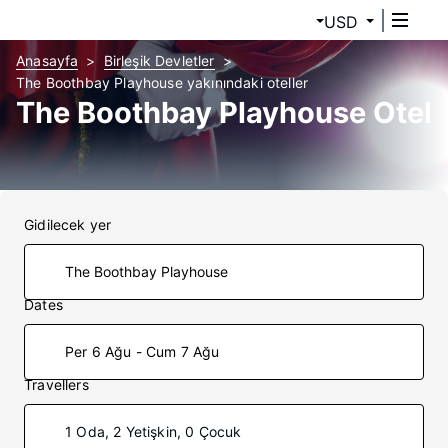
USD
Anasayfa
Birleşik Devletler
The Boothbay Playhouse yakınındaki oteller
The Boothbay Playhouse Otel
Gidilecek yer
Dates
Per 6 Ağu - Cum 7 Ağu
Travellers
1 Oda, 2 Yetişkin, 0 Çocuk