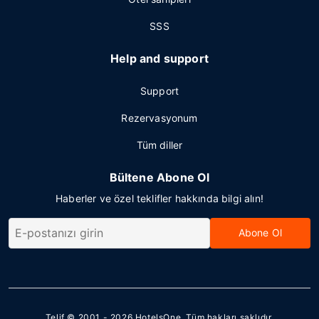
SSS
Help and support
Support
Rezervasyonum
Tüm diller
Bültene Abone Ol
Haberler ve özel teklifler hakkında bilgi alın!
Abone Ol
Telif © 2001 - 2026
HotelsOne
. Tüm hakları saklıdır.