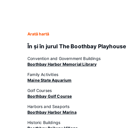
Arată hartă
În şi în jurul The Boothbay Playhouse
Convention and Government Buildings
Boothbay Harbor Memorial Library
Family Activities
Maine State Aquarium
Golf Courses
Boothbay Golf Course
Harbors and Seaports
Boothbay Harbor Marina
Historic Buildings