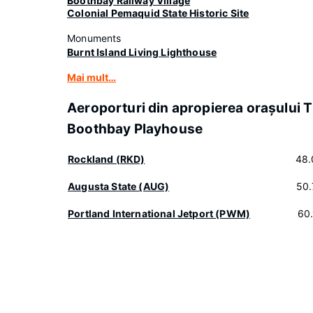
Boothbay Railway Village
Colonial Pemaquid State Historic Site
Monuments
Burnt Island Living Lighthouse
Mai mult…
Aeroporturi din apropierea oraşului 
Boothbay Playhouse
Rockland (RKD)
48.
Augusta State (AUG)
50.
Portland International Jetport (PWM)
60