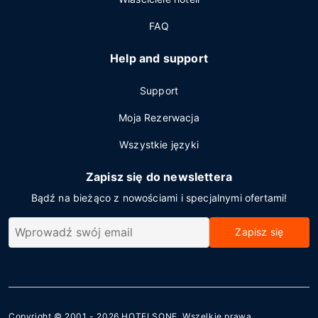
FAQ
Help and support
Support
Moja Rezerwacja
Wszystkie języki
Zapisz się do newslettera
Bądź na bieżąco z nowościami i specjalnymi ofertami!
Zapisz się
Copyright © 2001 - 2026
HOTELSONE
. Wszelkie prawa