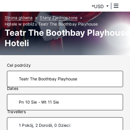
USD
Strona główna
Stany Zjednoczone
Hotele w pobliżu Teatr The Boothbay Playhouse
Teatr The Boothbay Playhouse
Hoteli
Cel podróży
Dates
Pn 10 Sie - Wt 11 Sie
Travellers
1 Pokój, 2 Dorośli, 0 Dzieci