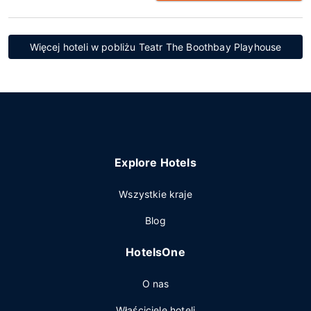
Więcej hoteli w pobliżu Teatr The Boothbay Playhouse
Explore Hotels
Wszystkie kraje
Blog
HotelsOne
O nas
Właściciele hoteli