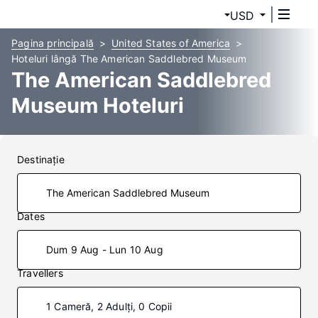
USD
Pagina principală
United States of America
Hoteluri lângă The American Saddlebred Museum
The American Saddlebred
Museum Hoteluri
Destinaţie
Dates
Dum 9 Aug - Lun 10 Aug
Travellers
1 Cameră, 2 Adulți, 0 Copii