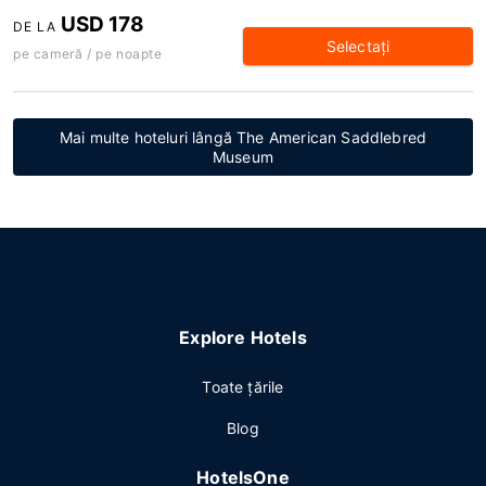
USD 178
DE LA
Selectaţi
pe cameră / pe noapte
Mai multe hoteluri lângă The American Saddlebred
Museum
Explore Hotels
Toate ţările
Blog
HotelsOne