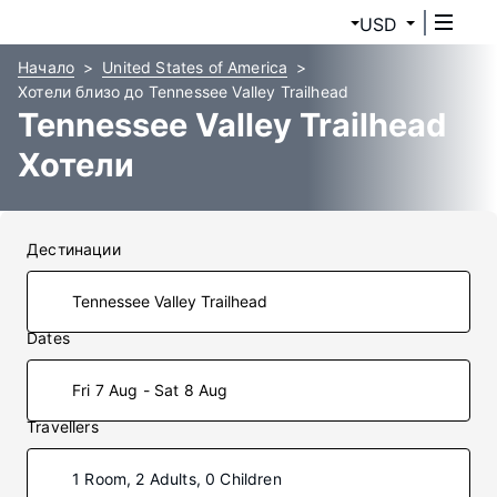
USD
Начало
United States of America
Хотели близо до Tennessee Valley Trailhead
Tennessee Valley Trailhead
Хотели
Дестинации
Dates
Fri 7 Aug - Sat 8 Aug
Travellers
1 Room, 2 Adults, 0 Children