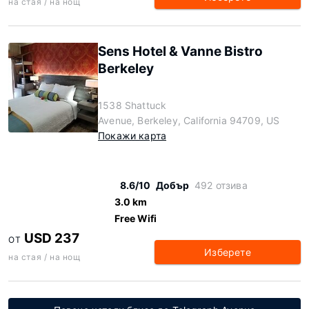
на стая / на нощ
Sens Hotel & Vanne Bistro
Berkeley
1538 Shattuck
Avenue, Berkeley, California 94709, US
Покажи карта
8.6/10
Добър
492 отзива
3.0 km
Free Wifi
USD 237
ОТ
Изберете
на стая / на нощ