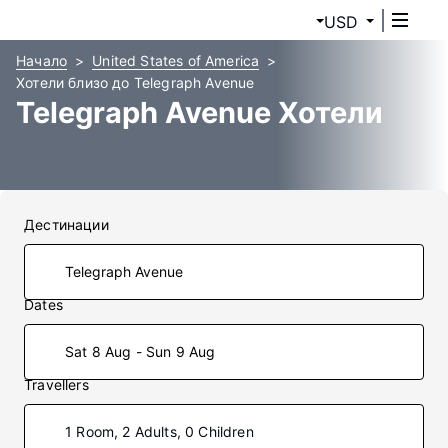
USD
Начало
United States of America
Хотели близо до Telegraph Avenue
Telegraph Avenue Хотели
Дестинации
Dates
Sat 8 Aug - Sun 9 Aug
Travellers
1 Room, 2 Adults, 0 Children