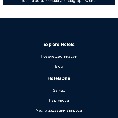
Повече хотели близо до Telegraph Avenue
Explore Hotels
Повече дестинации
Blog
HotelsOne
За нас
Партньори
Често задавани въпроси