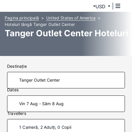
USD
Pagina principală
United States of America
Hoteluri lângă Tanger Outlet Center
Tanger Outlet Center Hoteluri
Destinaţie
Dates
Vin 7 Aug - Sâm 8 Aug
Travellers
1 Cameră, 2 Adulți, 0 Copii