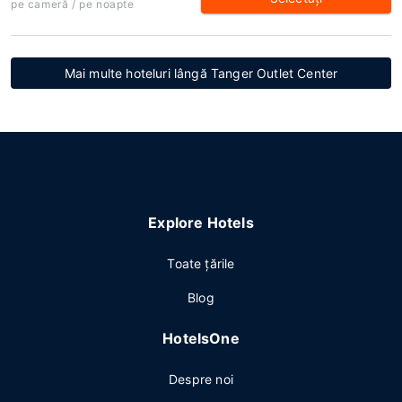
pe cameră / pe noapte
Mai multe hoteluri lângă Tanger Outlet Center
Explore Hotels
Toate ţările
Blog
HotelsOne
Despre noi