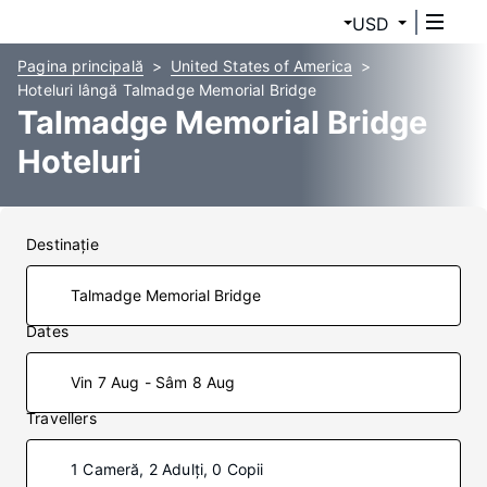
USD
Pagina principală
United States of America
Hoteluri lângă Talmadge Memorial Bridge
Talmadge Memorial Bridge
Hoteluri
Destinaţie
Dates
Vin 7 Aug - Sâm 8 Aug
Travellers
1 Cameră, 2 Adulți, 0 Copii