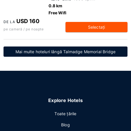
0.8 km
Free Wifi
USD 160
DE LA
Selectaţi
pe cameră / pe noapte
Mai multe hoteluri lângă Talmadge Memorial Bridge
Explore Hotels
Toate ţările
Blog