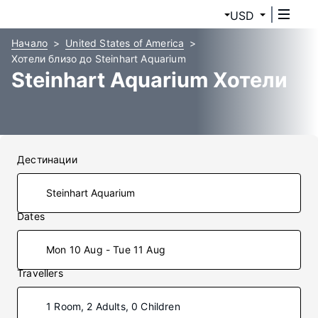
USD
Начало
United States of America
Хотели близо до Steinhart Aquarium
Steinhart Aquarium Хотели
Дестинации
Dates
Mon 10 Aug - Tue 11 Aug
Travellers
1 Room, 2 Adults, 0 Children