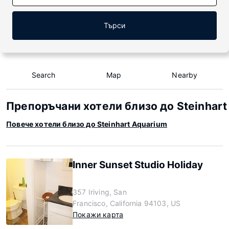
Търси
Search
Map
Nearby
Препоръчани хотели близо до Steinhart
Повече хотели близо до Steinhart Aquarium
Inner Sunset Studio Holiday
357 Iriving, San
Francisco, California 94103, US
Покажи карта