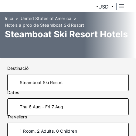
USD
Inici
United States of America
Hotels a prop de Steamboat Ski Resort
Steamboat Ski Resort Hotels
Destinació
Dates
Thu 6 Aug - Fri 7 Aug
Travellers
1 Room, 2 Adults, 0 Children