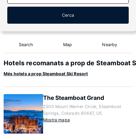
Cerca
Search
Map
Nearby
Hotels recomanats a prop de Steamboat S
Més hotels a prop Steamboat Ski Resort
The Steamboat Grand
2300 Mount Werner Circle, Steamboat
Springs, Colorado 80487, US
Mostra mapa