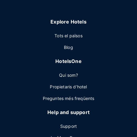
Explore Hotels
Tots el països
Blog
HotelsOne
Qui som?
Propietaris d’hotel
Preguntes més freqüents
Help and support
Support