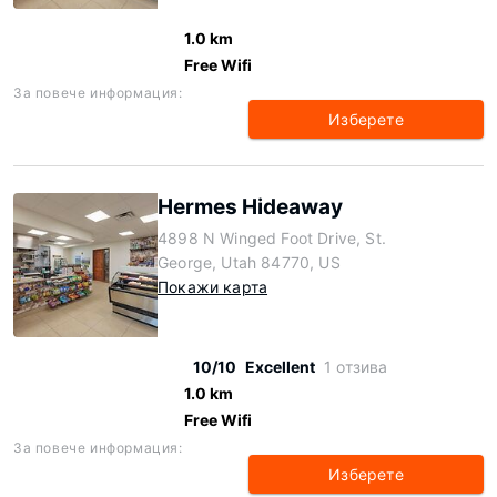
1.0 km
Free Wifi
За повече информация:
Изберете
Hermes Hideaway
4898 N Winged Foot Drive, St.
George, Utah 84770, US
Покажи карта
10/10
Excellent
1 отзива
1.0 km
Free Wifi
За повече информация:
Изберете