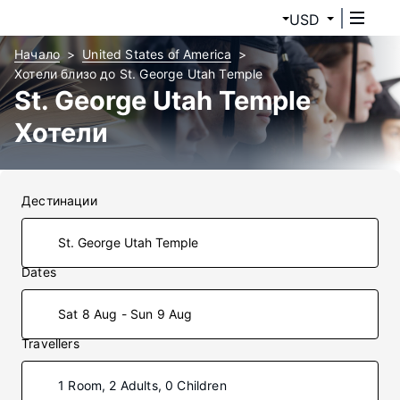
USD
Начало
United States of America
Хотели близо до St. George Utah Temple
St. George Utah Temple
Хотели
Дестинации
Dates
Sat 8 Aug - Sun 9 Aug
Travellers
1 Room, 2 Adults, 0 Children