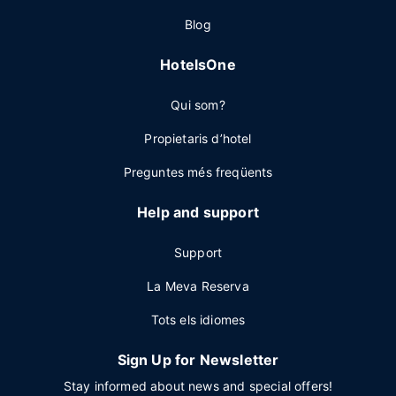
Blog
HotelsOne
Qui som?
Propietaris d’hotel
Preguntes més freqüents
Help and support
Support
La Meva Reserva
Tots els idiomes
Sign Up for Newsletter
Stay informed about news and special offers!