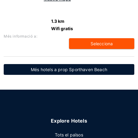
1.3 km
Wifi gratis
Més informació a:
Selecciona
Més hotels a prop Sporthaven Beach
Explore Hotels
Tots el països