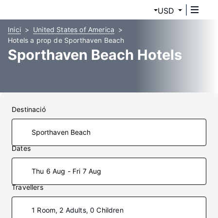
USD
Inici
United States of America
Hotels a prop de Sporthaven Beach
Sporthaven Beach Hotels
Destinació
Dates
Thu 6 Aug - Fri 7 Aug
Travellers
1 Room, 2 Adults, 0 Children