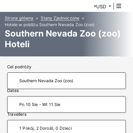
USD
Strona główna
Stany Zjednoczone
Hotele w pobliżu Southern Nevada Zoo (zoo)
Southern Nevada Zoo (zoo)
Hoteli
Cel podróży
Dates
Pn 10 Sie - Wt 11 Sie
Travellers
1 Pokój, 2 Dorośli, 0 Dzieci