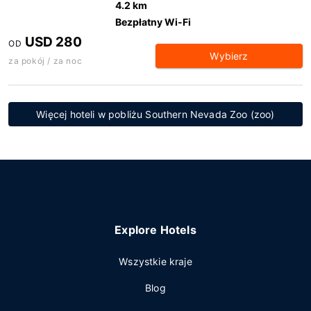
4.2 km
Bezpłatny Wi-Fi
USD 280
OD
Wybierz
za pokój / za noc
Więcej hoteli w pobliżu Southern Nevada Zoo (zoo)
Explore Hotels
Wszystkie kraje
Blog