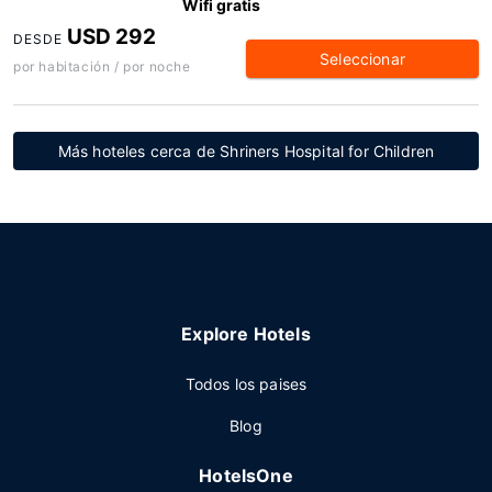
Wifi gratis
USD 292
DESDE
Seleccionar
por habitación / por noche
Más hoteles cerca de Shriners Hospital for Children
Explore Hotels
Todos los paises
Blog
HotelsOne