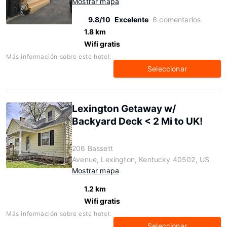
Mostrar mapa
9.8/10
Excelente
6 comentarios
1.8 km
Wifi gratis
Más información sobre este hotel:
Seleccionar
Lexington Getaway w/
Backyard Deck < 2 Mi to UK!
206 Bassett
Avenue, Lexington, Kentucky 40502, US
Mostrar mapa
1.2 km
Wifi gratis
Más información sobre este hotel:
Seleccionar