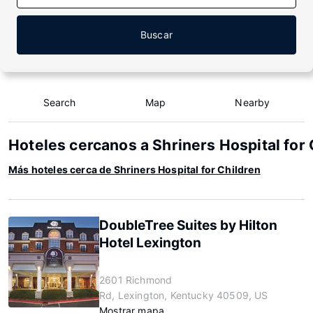
Buscar
Search
Map
Nearby
Hoteles cercanos a Shriners Hospital for 
Más hoteles cerca de Shriners Hospital for Children
DoubleTree Suites by Hilton
Hotel Lexington
2601 Richmond
Rd, Lexington, Kentucky 40509, US
Mostrar mapa