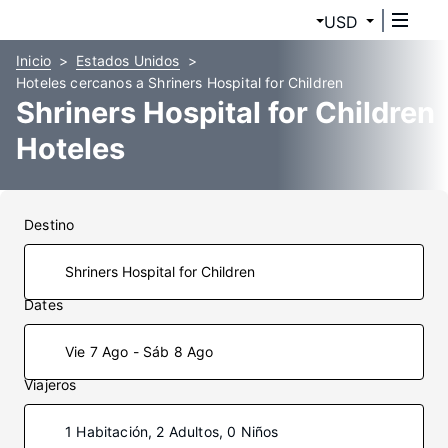
USD
Inicio
Estados Unidos
Hoteles cercanos a Shriners Hospital for Children
Shriners Hospital for Children
Hoteles
Destino
Dates
Vie 7 Ago - Sáb 8 Ago
Viajeros
1 Habitación, 2 Adultos, 0 Niños