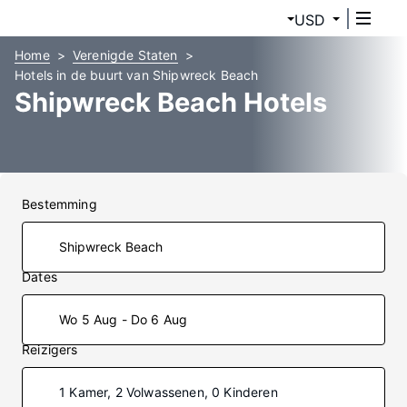
USD
Home
Verenigde Staten
Hotels in de buurt van Shipwreck Beach
Shipwreck Beach Hotels
Bestemming
Dates
Wo 5 Aug - Do 6 Aug
Reizigers
1 Kamer, 2 Volwassenen, 0 Kinderen