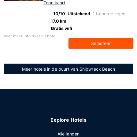
Toon kaart
10/10
Uitstekend
1 beoordelingen
17.0 km
Gratis wifi
Voor meer info over dit hotel:
Selecteer
Meer hotels in de buurt van Shipwreck Beach
Explore Hotels
Alle landen