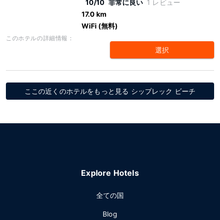
10/10
非常に良い
1 レビュー
17.0 km
WiFi (無料)
このホテルの詳細情報：
選択
ここの近くのホテルをもっと見る シップレック ビーチ
Explore Hotels
全ての国
Blog