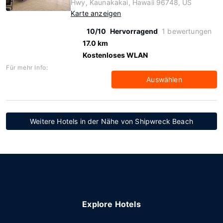
Hwy, Kaunakakai, Hawaii 96748, US
Karte anzeigen
10/10
Hervorragend
1 bewertungen
17.0 km
Kostenloses WLAN
Für mehr Info:
Auswählen
Weitere Hotels in der Nähe von Shipwreck Beach
Explore Hotels