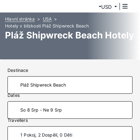
USD
Hlavní stránka
USA
Hotely v blízkosti Pláž Shipwreck Beach
Pláž Shipwreck Beach Hotely
Destinace
Dates
So 8 Srp - Ne 9 Srp
Travellers
1 Pokoj, 2 Dospělí, 0 Děti