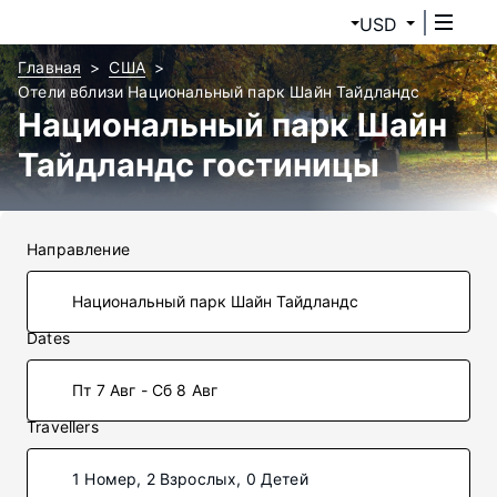
USD
Главная
США
Отели вблизи Национальный парк Шайн Тайдландс
Национальный парк Шайн
Тайдландс гостиницы
Направление
Dates
Пт 7 Авг - Сб 8 Авг
Travellers
1 Номер, 2 Взрослых, 0 Детей