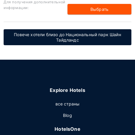
Для получения дополнительной
информации:
Выбрать
Повече хотели близо до Национальный парк Шайн
Тайдландс
Explore Hotels
все страны
Blog
HotelsOne