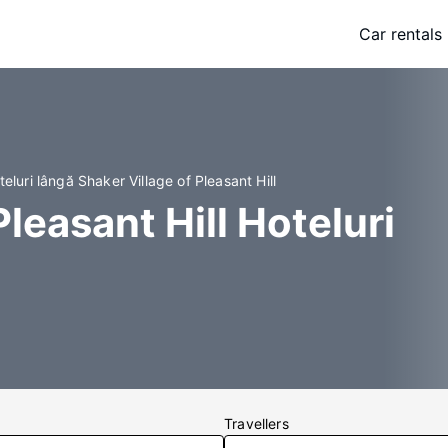
Car rentals
teluri lângă Shaker Village of Pleasant Hill
Pleasant Hill Hoteluri
Travellers