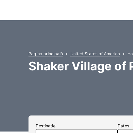
Pagina principală
United States of America
Ho
Shaker Village of 
Destinaţie
Dates