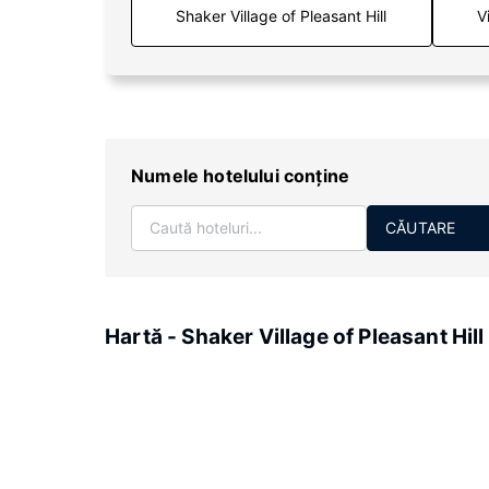
V
Numele hotelului conţine
CĂUTARE
Hartă - Shaker Village of Pleasant Hill