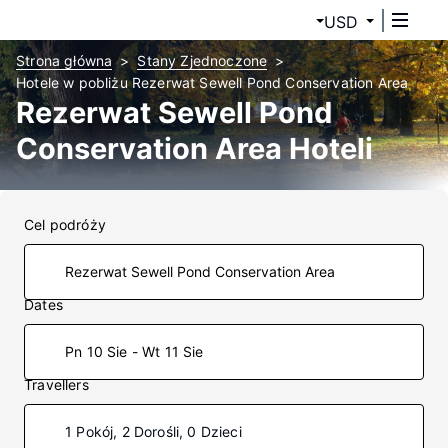
USD
Strona główna
Stany Zjednoczone
Hotele w pobliżu Rezerwat Sewell Pond Conservation Area
Rezerwat Sewell Pond
Conservation Area Hoteli
Cel podróży
Dates
Pn 10 Sie - Wt 11 Sie
Travellers
1 Pokój, 2 Dorośli, 0 Dzieci