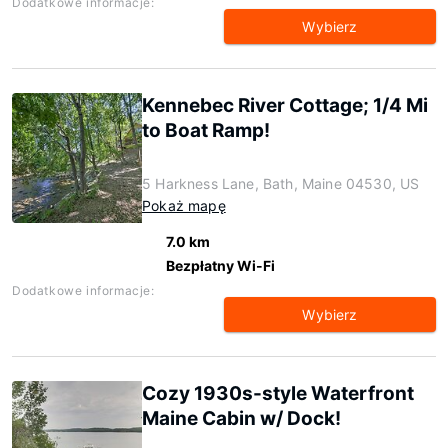
Dodatkowe informacje:
Wybierz
Kennebec River Cottage; 1/4 Mi
to Boat Ramp!
5 Harkness Lane, Bath, Maine 04530, US
Pokaż mapę
7.0 km
Bezpłatny Wi-Fi
Dodatkowe informacje:
Wybierz
Cozy 1930s-style Waterfront
Maine Cabin w/ Dock!