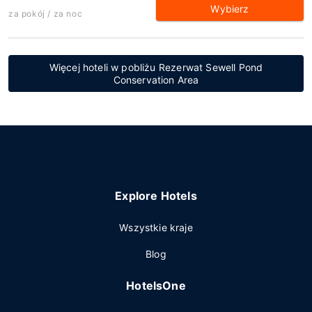
Wybierz
za pokój / za noc
Więcej hoteli w pobliżu Rezerwat Sewell Pond
Conservation Area
Explore Hotels
Wszystkie kraje
Blog
HotelsOne