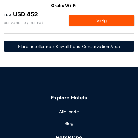
Gratis Wi-Fi
USD 452
FRA
Vælg
per værelse / per nat
Flere hoteller nær Sewell Pond Conservation Area
Explore Hotels
Alle lande
Blog
HotelsOne