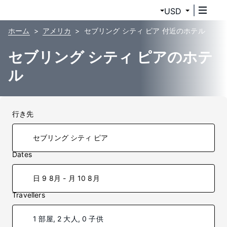
USD
ホーム
アメリカ
セブリング シティ ピア 付近のホテル
セブリング シティ ピアのホテ
ル
行き先
Dates
日 9 8月 - 月 10 8月
Travellers
1 部屋, 2 大人, 0 子供