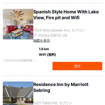
Spanish Style Home With Lake
View, Fire pit and Wifi
1303 Nancesowee Ave, セブリン
グ, Florida 33870, US
地図を表示
1.6 km
WiFi (無料)
このホテルの詳細情報：
選択
Residence Inn by Marriott
Sebring
3221 Tubbs Rd, セブリン