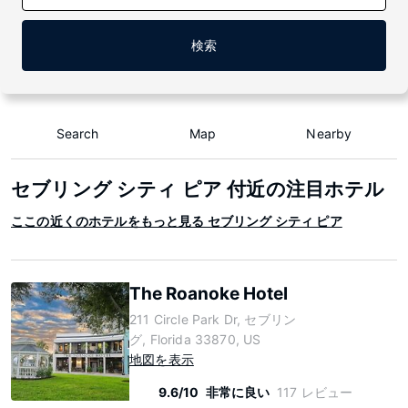
検索
Search
Map
Nearby
セブリング シティ ピア 付近の注目ホテル
ここの近くのホテルをもっと見る セブリング シティ ピア
The Roanoke Hotel
211 Circle Park Dr, セブリン
グ, Florida 33870, US
地図を表示
9.6/10
非常に良い
117 レビュー