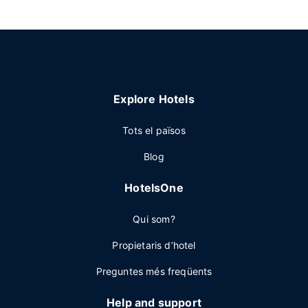
Explore Hotels
Tots el països
Blog
HotelsOne
Qui som?
Propietaris d’hotel
Preguntes més freqüents
Help and support