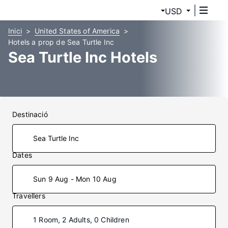
USD
Inici
United States of America
Hotels a prop de Sea Turtle Inc
Sea Turtle Inc Hotels
Destinació
Dates
Sun 9 Aug - Mon 10 Aug
Travellers
1 Room, 2 Adults, 0 Children