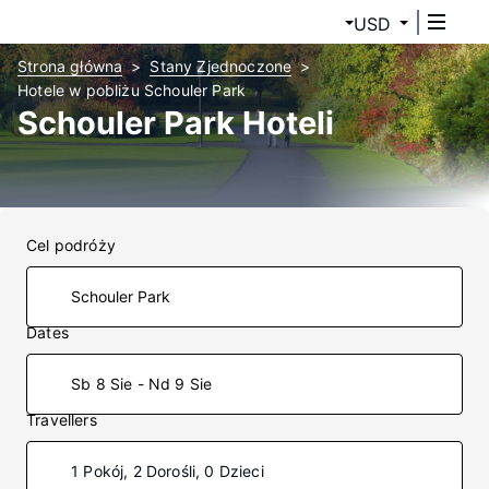
USD
Strona główna
Stany Zjednoczone
Hotele w pobliżu Schouler Park
Schouler Park Hoteli
Cel podróży
Dates
Sb 8 Sie - Nd 9 Sie
Travellers
1 Pokój, 2 Dorośli, 0 Dzieci