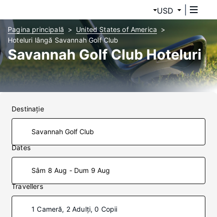
USD
Pagina principală
United States of America
Hoteluri lângă Savannah Golf Club
Savannah Golf Club Hoteluri
Destinaţie
Dates
Sâm 8 Aug - Dum 9 Aug
Travellers
1 Cameră, 2 Adulți, 0 Copii