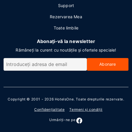
Support
Rezervarea Mea
Toate limbile
Abonați-vă la newsletter
Rămâneți la curent cu noutățile și ofertele speciale!
Abonare
Copyright © 2001 - 2026
HotelsOne
. Toate drepturile rezervate.
Confidenţialitate
Termeni şi condiţii
Urmăriţi-ne pe