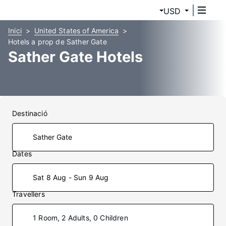
USD
Inici
United States of America
Hotels a prop de Sather Gate
Sather Gate Hotels
Destinació
Dates
Sat 8 Aug - Sun 9 Aug
Travellers
1 Room, 2 Adults, 0 Children