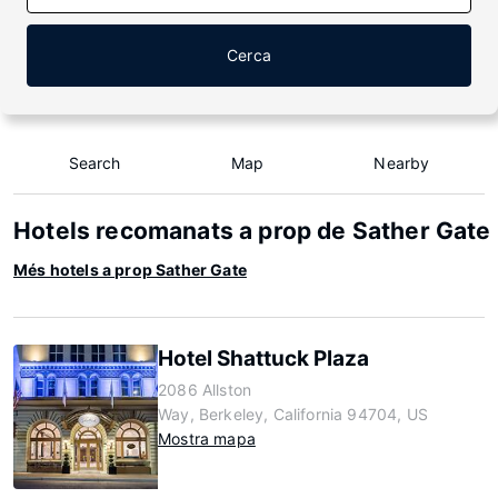
Cerca
Search
Map
Nearby
Hotels recomanats a prop de Sather Gate
Més hotels a prop Sather Gate
Hotel Shattuck Plaza
2086 Allston
Way, Berkeley, California 94704, US
Mostra mapa