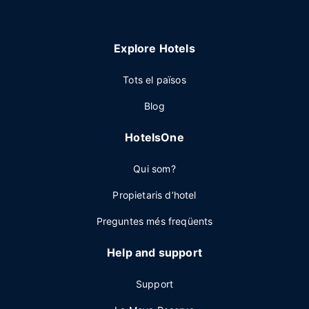
Explore Hotels
Tots el països
Blog
HotelsOne
Qui som?
Propietaris d’hotel
Preguntes més freqüents
Help and support
Support